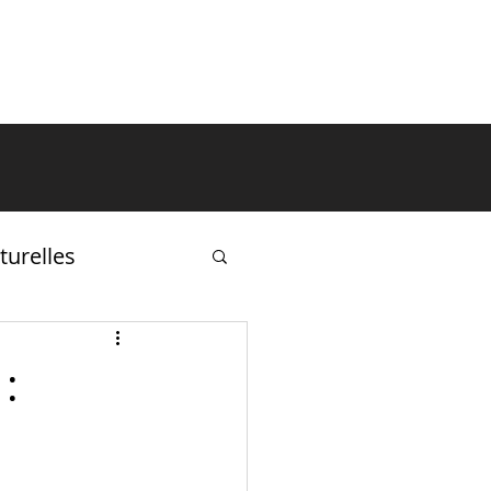
ÉVÉNEMENTS
ACTIVITÉS
turelles
: