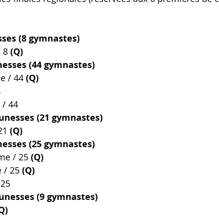
sses (8 gymnastes)
 8 
(Q)
nesses (44 gymnastes)
e / 44 
(Q)
4
 / 44
eunesses (21 gymnastes)
21 
(Q)
nesses (25 gymnastes)
me / 25 
(Q)
 / 25 
(Q)
 25
eunesses (9 gymnastes)
Q)