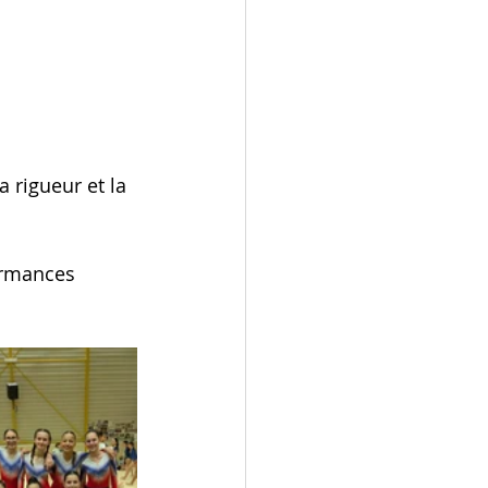
 rigueur et la 
ormances