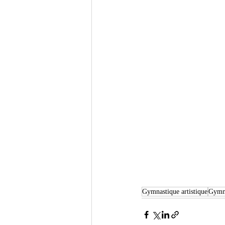
Gymnastique artistique
Gymna