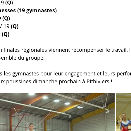
 9 
(Q)
nesses (19 gymnastes)
 
(Q)
/ 19 
(Q)
 
(Q)
n finales régionales viennent récompenser le travail, la
nsemble du groupe.
tes les gymnastes pour leur engagement et leurs perf
x poussines dimanche prochain à Pithiviers !