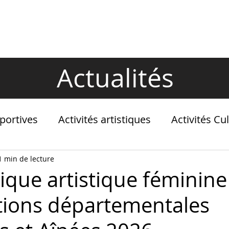
LES NOUVEAUTÉS
ACTUALITÉS
Actualités
Sportives
Activités artistiques
Activités Cul
1 min de lecture
que artistique féminine 
ions départementales