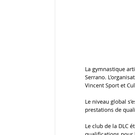
La gymnastique art
Serrano. L’organisat
Vincent Sport et Cul
Le niveau global s’
prestations de quali
Le club de la DLC é
qualifications pour