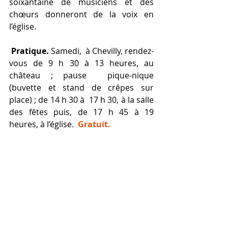
soixantaine de musiciens et des 
chœurs donneront de la voix en 
l’église.
Pratique.
 Samedi,  à Chevilly, rendez-
vous de 9 h 30 à 13 heures, au 
château ; pause  pique-nique 
(buvette et stand de crêpes sur 
place) ; de 14 h 30 à  17 h 30, à la salle 
des fêtes puis, de 17 h 45 à 19 
heures, à l’église.  
Gratuit. 