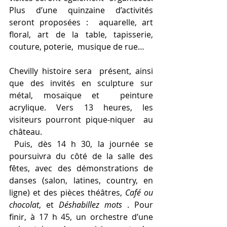
Plus d’une quinzaine d’activités 
seront proposées :  aquarelle, art 
floral, art de la table, tapisserie, 
couture, poterie,  musique de rue…
Chevilly histoire sera  présent, ainsi 
que des invités en sculpture sur 
métal, mosaïque et  peinture 
acrylique. Vers 13 heures, les 
visiteurs pourront pique-niquer  au 
château.
 Puis, dès 14 h 30, la journée se  
poursuivra du côté de la salle des 
fêtes, avec des démonstrations de  
danses (salon, latines, country, en 
ligne) et des pièces théâtres, 
Café ou 
chocolat
, et 
Déshabillez mots
 . Pour 
finir, à 17 h 45, un orchestre d’une 