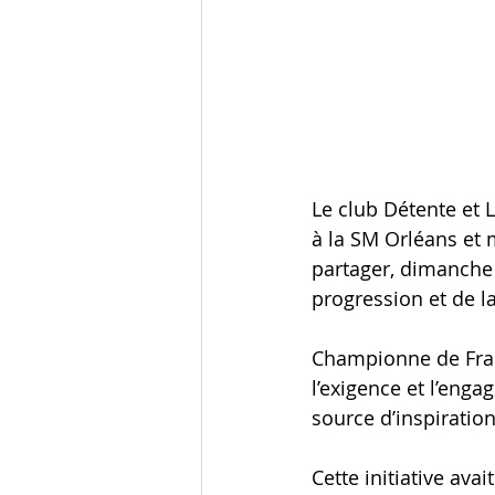
Le club Détente et L
à la SM Orléans et
partager, dimanche 
progression et de l
Championne de Fran
l’exigence et l’eng
source d’inspiratio
Cette initiative ava