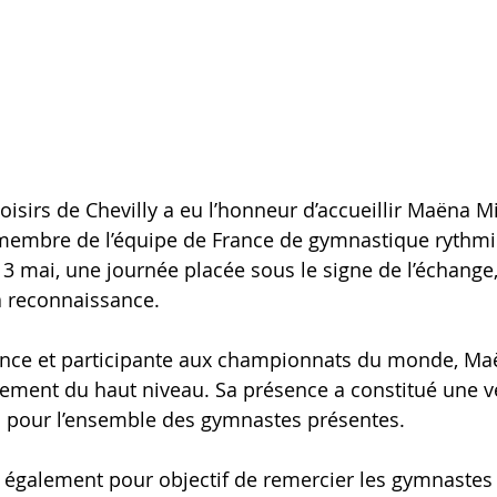
oisirs de Chevilly a eu l’honneur d’accueillir Maëna Mi
 membre de l’équipe de France de gymnastique rythmiq
3 mai, une journée placée sous le signe de l’échange,
a reconnaissance.
ce et participante aux championnats du monde, Maë
agement du haut niveau. Sa présence a constitué une vé
n pour l’ensemble des gymnastes présentes.
it également pour objectif de remercier les gymnastes 