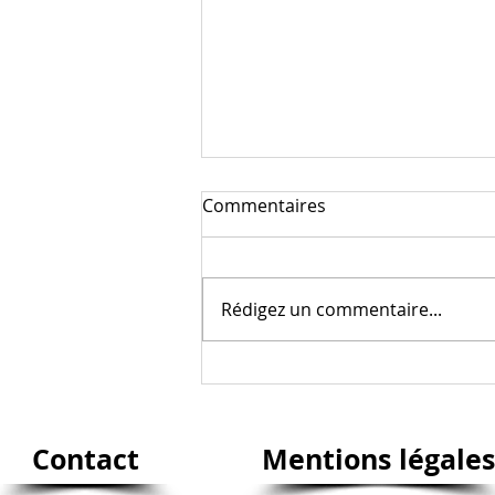
Commentaires
Rédigez un commentaire...
Les marcheurs DLC entre
nature, patrimoine et bonne
humeur !
Contact
Mentions légales