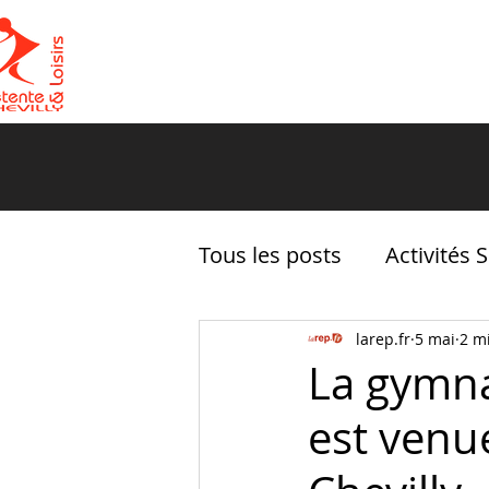
ACCUEIL
LE CLUB
Tous les posts
Activités 
La vie de DLC
larep.fr
5 mai
2 m
La gymna
est venu