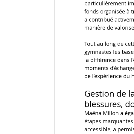
particulièrement im
fonds organisée à 
a contribué activeme
manière de valorise
Tout au long de cett
gymnastes les bases
la différence dans l
moments d’échange, 
de l’expérience du 
Gestion de l
blessures, d
Maëna Millon a égal
étapes marquantes d
accessible, a permi