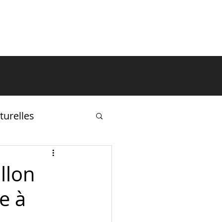
ÉVÉNEMENTS
ACTIVITÉS
turelles
llon
e à