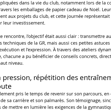
pliquées dans la vie du club, notamment lors de la co
travers les emballages de papier cadeau de Noël. Le
nt aux projets du club, et cette journée représentait
r leur investissement.
e rencontre, l’objectif était aussi clair : transmettre a
 techniques de la GR, mais aussi ces petites astuces 
’exécution et l’expression. À travers des ateliers dyna
chacune a pu bénéficier de conseils concrets, direc
haut niveau.
a pression, répétition des entraîne
oute
ement pris le temps de revenir sur son parcours, en 
e sa carrière et son palmarès. Son témoignage, sinc
s de mettre en lumière les exigences de la gymnasti