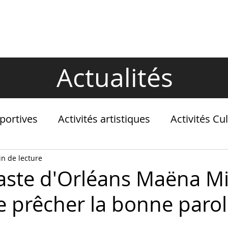
LES NOUVEAUTÉS
ACTUALITÉS
Actualités
Sportives
Activités artistiques
Activités Cul
in de lecture
ste d'Orléans Maëna Mi
e prêcher la bonne parol