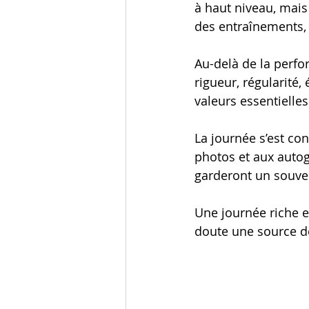
à haut niveau, mais 
des entraînements,
Au-delà de la perfor
rigueur, régularité,
valeurs essentielle
La journée s’est co
photos et aux auto
garderont un souven
Une journée riche 
doute une source de