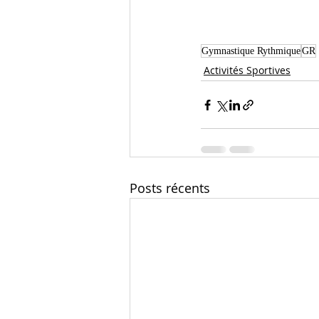
Gymnastique Rythmique
GR
Activités Sportives
Posts récents