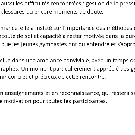
aussi les difficultés rencontrées : gestion de la pressi
 blessures ou encore moments de doute.
mance, elle a insisté sur l’importance des méthodes de
 écoute de soi et capacité à rester motivée dans la dur
s que les jeunes gymnastes ont pu entendre et s’appro
nclue dans une ambiance conviviale, avec un temps d
graphes. Un moment particulièrement apprécié des g
ir concret et précieux de cette rencontre.
en enseignements et en reconnaissance, qui restera s
 motivation pour toutes les participantes.