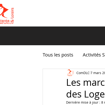
ACCUEIL
LE CLUB
Tous les posts
Activités 
La vie de DLC
ComDLC
7 mars 2
Les marc
des Loge
Dernière mise à jour :
8 