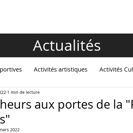
LES NOUVEAUTÉS
ACTUALITÉS
Actualités
Sportives
Activités artistiques
Activités Cul
022
1 min de lecture
heurs aux portes de la "
s"
mars 2022