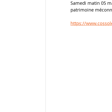
Samedi matin 05 mar
patrimoine méconn
https://www.cossol