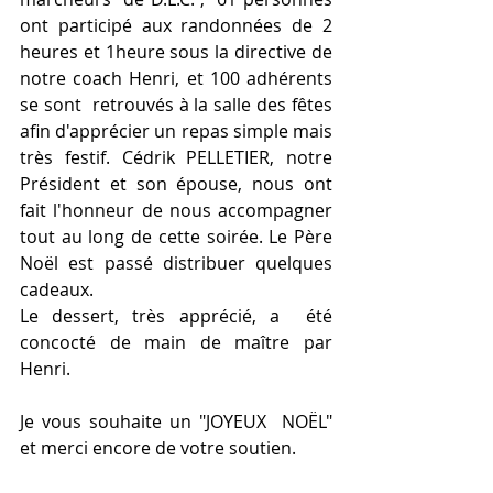
ont participé aux randonnées de 2 
heures et 1heure sous la directive de 
notre coach Henri, et 100 adhérents 
se sont  retrouvés à la salle des fêtes 
afin d'apprécier un repas simple mais  
très festif. Cédrik PELLETIER, notre 
Président et son épouse, nous ont  
fait l'honneur de nous accompagner 
tout au long de cette soirée. Le Père  
Noël est passé distribuer quelques 
cadeaux.
Le dessert, très apprécié, a  été 
concocté de main de maître par 
Henri.
Je vous souhaite un "JOYEUX  NOËL" 
et merci encore de votre soutien.