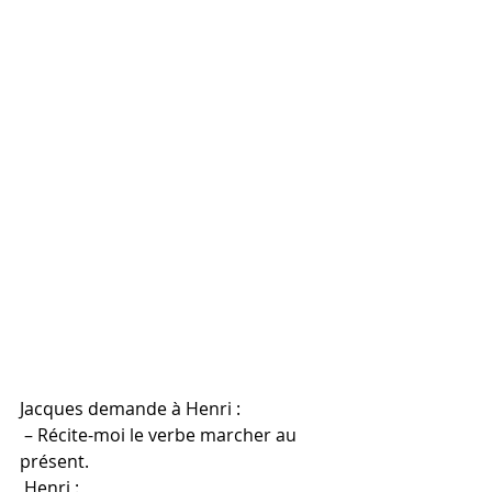
Jacques demande à Henri :
 – Récite-moi le verbe marcher au 
présent.
 Henri : 