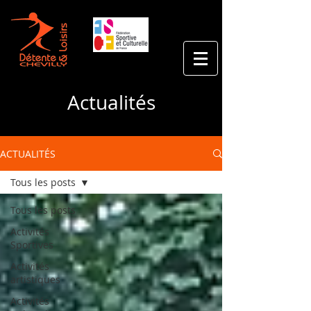
Actualités
ACTUALITÉS
Tous les posts
Tous les posts
Activités
Sportives
Activités
artistiques
Activités