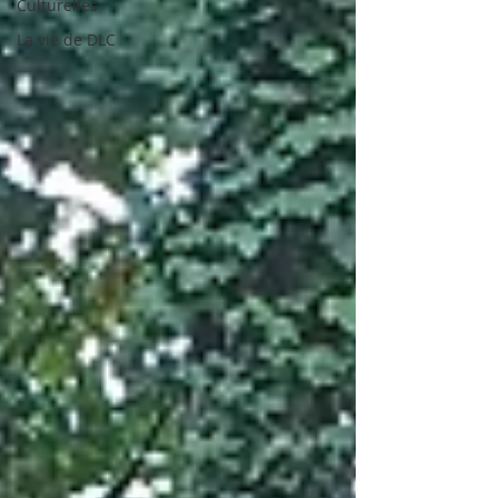
Culturelles
La vie de DLC