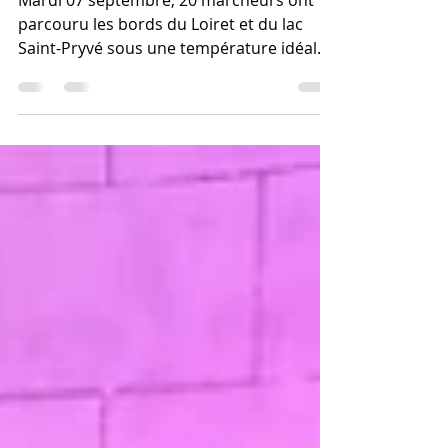
priver
Mardi 07 septembre, 20 marcheurs ont
parcouru les bords du Loiret et du lac
Saint-Pryvé sous une température idéale.
N'oubliez pas!