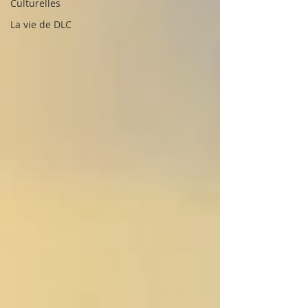
Culturelles
La vie de DLC