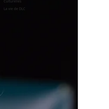
Culturelles
La vie de DLC