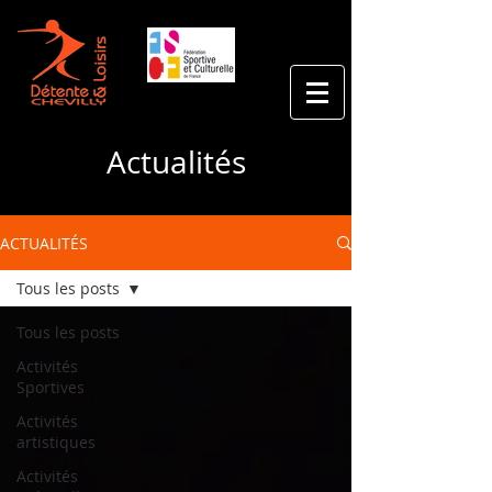
Actualités
ACTUALITÉS
Tous les posts
Tous les posts
Activités
Sportives
Activités
artistiques
Activités