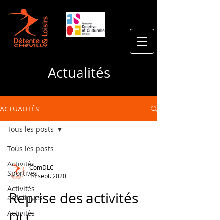
Actualités
ACTUALITÉS
Tous les posts
Tous les posts
Activités
ComDLC
Sportives
14 sept. 2020
Activités
Reprise des activités
artistiques
Activités
DLC