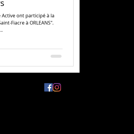
rs
Active ont participé à la
..