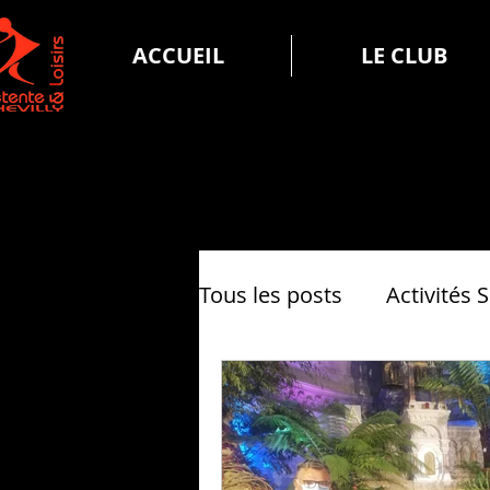
ACCUEIL
LE CLUB
Tous les posts
Activités 
La vie de DLC