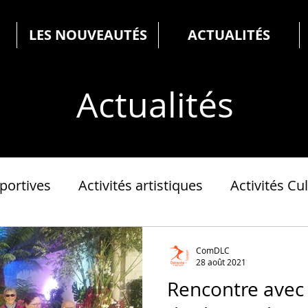
LES NOUVEAUTÉS
ACTUALITÉS
Actualités
Sportives
Activités artistiques
Activités Cul
ComDLC
28 août 2021
Rencontre avec 