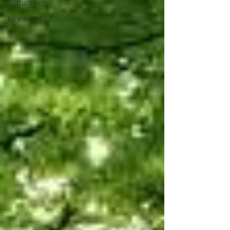
Culturelles
La vie de DLC