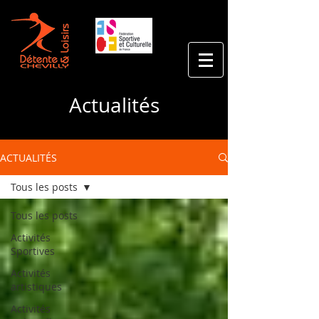
Actualités
ACTUALITÉS
Tous les posts
Tous les posts
Activités
Sportives
Activités
artistiques
Activités