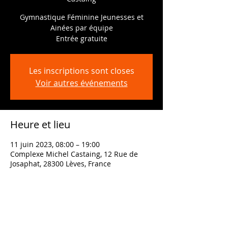
Gymnastique Féminine Jeunesses et
Ainées par équipe
Entrée gratuite
Les inscriptions sont closes
Voir autres événements
Heure et lieu
11 juin 2023, 08:00 – 19:00
Complexe Michel Castaing, 12 Rue de
Josaphat, 28300 Lèves, France
Partager cet événement