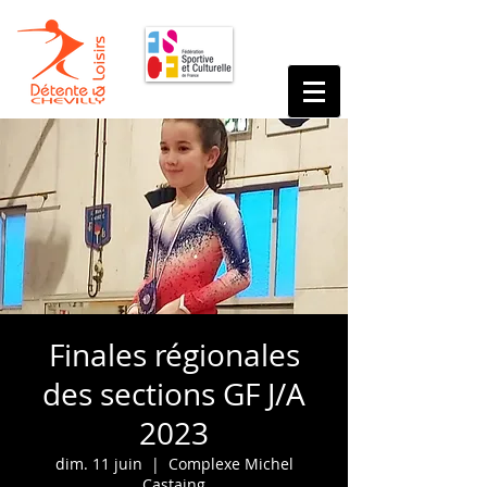
Finales régionales
des sections GF J/A
2023
dim. 11 juin
  |  
Complexe Michel
Castaing