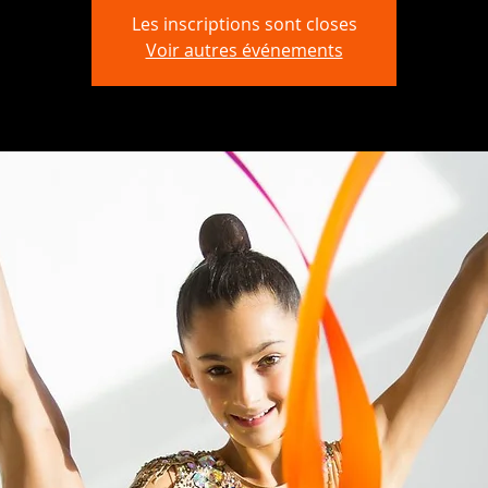
Les inscriptions sont closes
Voir autres événements