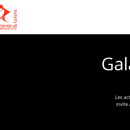
ACCUEIL
LE CLUB
Gal
Les ac
invite