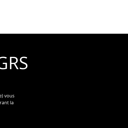
ÉVÉNEMENTS
ACTIVITÉS
 GRS
e) vous
rant la