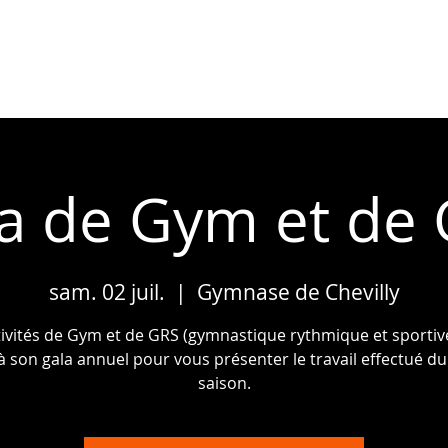
LES NOUVEAUTÉS
ACTUALITÉS
a de Gym et de
sam. 02 juil.
  |  
Gymnase de Chevilly
tivités de Gym et de GRS (gymnastique rythmique et sportiv
 à son gala annuel pour vous présenter le travail effectué du
saison.