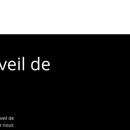
ÉVÉNEMENTS
ACTIVITÉS
eil de
veil de
le nous