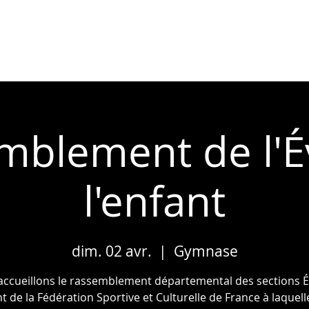
LES NOUVEAUTÉS
ACTUALITÉS
mblement de l'Év
l'enfant
dim. 02 avr.
  |  
Gymnase
ccueillons le rassemblement départemental des sections É
nt de la Fédération Sportive et Culturelle de France à laquel