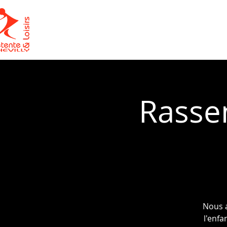
ACCUEIL
LE CLUB
Rasse
Nous a
l'enfa